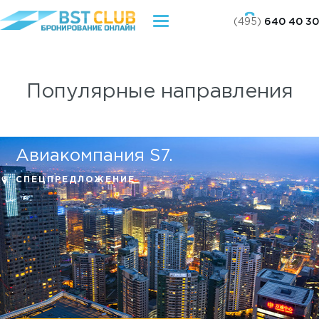
(495)
640 40 30
Toggle
navigation
Популярные направления
Авиакомпания S7.
СПЕЦПРЕДЛОЖЕНИЕ