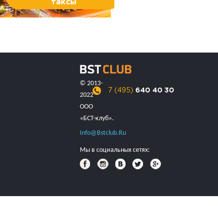
таксы
© 2013-
7 (495)
640 40 30
2022
ООО
«БСТ-клуб».
Info@bstclub.ru
Мы в социальных сетях: