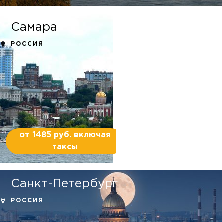
Самара
РОССИЯ
от 1485 руб. включая
таксы
Санкт-Петербург
РОССИЯ