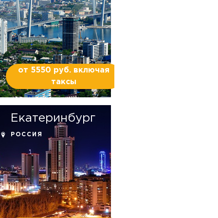
от 5550 руб. включая
таксы
Екатеринбург
РОССИЯ