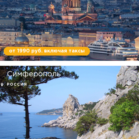
от 1990 руб. включая таксы
Симферополь
РОССИЯ