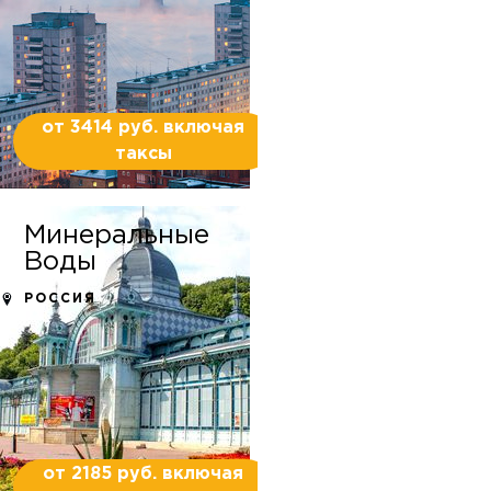
от 3414 руб. включая
таксы
Минеральные
Воды
РОССИЯ
от 2185 руб. включая