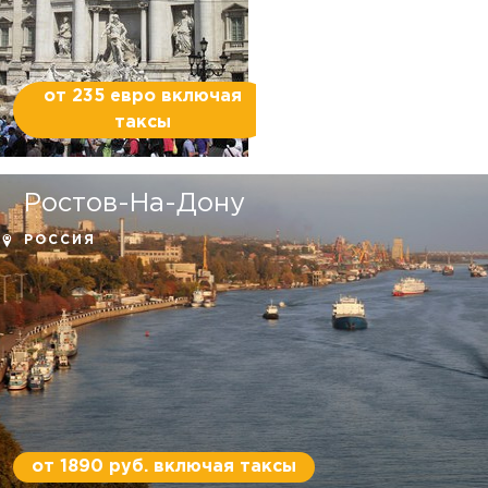
от 235 евро включая
таксы
Ростов-На-Дону
РОССИЯ
от 1890 руб. включая таксы