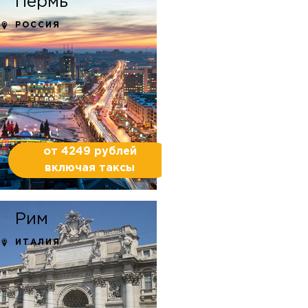
Пермь
РОССИЯ
от 4249 рублей
включая таксы
Рим
ИТАЛИЯ