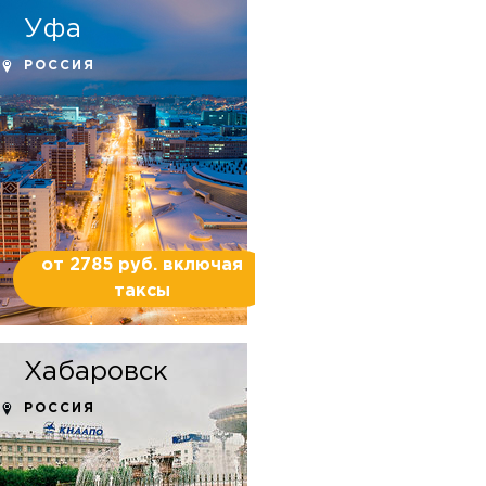
Уфа
РОССИЯ
от 2785 руб. включая
таксы
Хабаровск
РОССИЯ