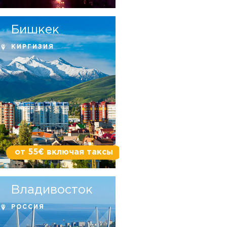
Бишкек
КИРГИЗИЯ
от 55€ включая таксы
Владивосток
РОССИЯ