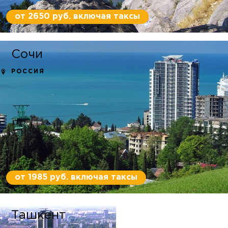
от 2650 руб. включая таксы
Сочи
РОССИЯ
от 1985 руб. включая таксы
Ташкент