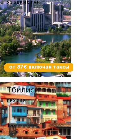
УЗБЕКИСТАН
от 87€ включая таксы
Тбилиси
ГРУЗИЯ