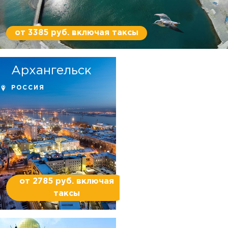
от 3385 руб. включая таксы
Архангельск
РОССИЯ
от 2785 руб. включая
таксы