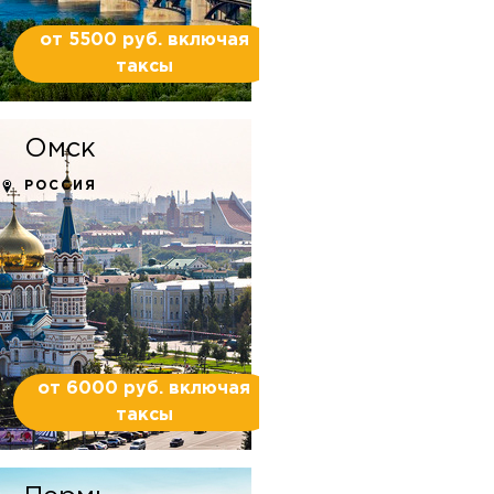
от 5500 руб. включая
таксы
Омск
РОССИЯ
от 6000 руб. включая
таксы