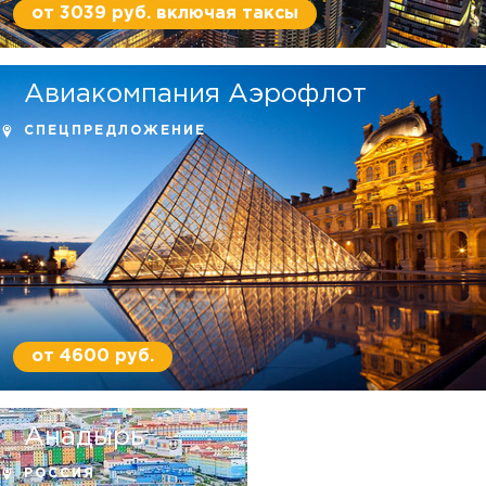
от 3039 руб. включая таксы
Авиакомпания Аэрофлот
СПЕЦПРЕДЛОЖЕНИЕ
от 4600 руб.
Анадырь
РОССИЯ