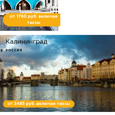
от 1790 руб. включая
таксы
Калининград
РОССИЯ
от 3485 руб. включая таксы