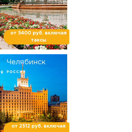
от 5400 руб. включая
таксы
Челябинск
РОССИЯ
от 2512 руб. включая