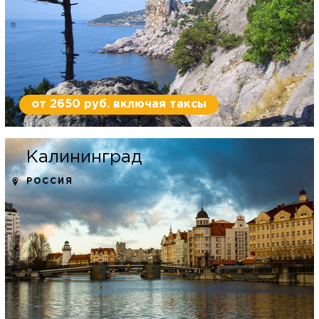
от 2650 руб. включая таксы
Калининград
РОССИЯ