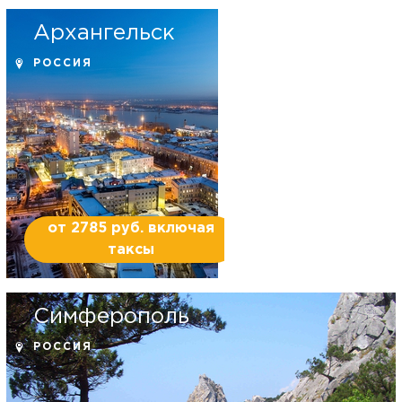
Архангельск
РОССИЯ
от 2785 руб. включая
таксы
Симферополь
РОССИЯ