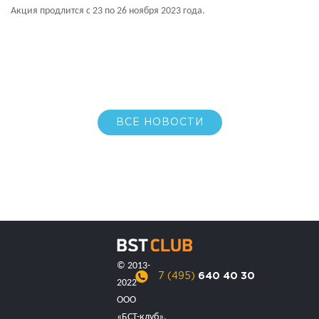
Акция продлится с 23 по 26 ноября 2023 года.
ВСЕ НОВОСТИ
© 2013-
7 (495)
640 40 30
2022
ООО
«БСТ-клуб».