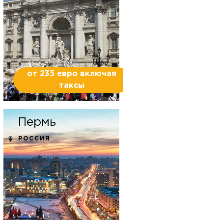
от 235 евро включая
таксы
Пермь
РОССИЯ