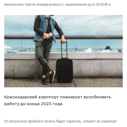
(результаты торгов понедельника) с округлением до 0.50 RUB в
большую сторону. Вы можете проверить курс валюты на сайте:
Центрального банка Российской Федерации.
Краснодарский аэропорт планирует возобновить
работу до конца 2023 года.
От результата пробного полета будет зависеть, сможет ли аэропорт