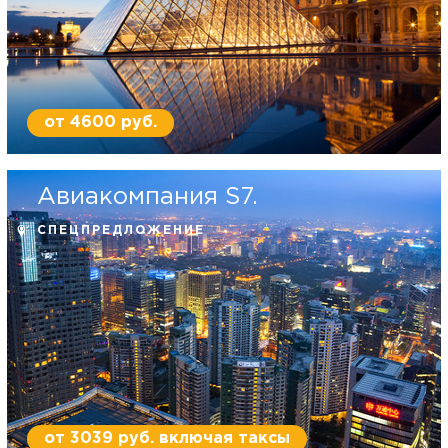
от 4600 руб.
Авиакомпания S7.
СПЕЦПРЕДЛОЖЕНИЕ
от 3039 руб. включая таксы