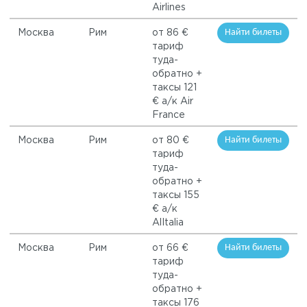
Airlines
Найти билеты
Москва
Рим
от 86 €
тариф
туда-
обратно +
таксы 121
€ а/к Air
France
Найти билеты
Москва
Рим
от 80 €
тариф
туда-
обратно +
таксы 155
€ а/к
AlItalia
Найти билеты
Москва
Рим
от 66 €
тариф
туда-
обратно +
таксы 176