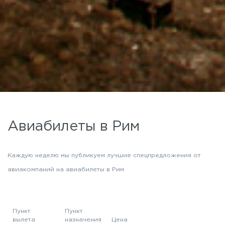
Авиабилеты в Рим
Каждую неделю мы публикуем лучшие спецпредложения от
авиакомпаний на авиабилеты в Рим
Пункт
Пункт
вылета
назначения
Цена