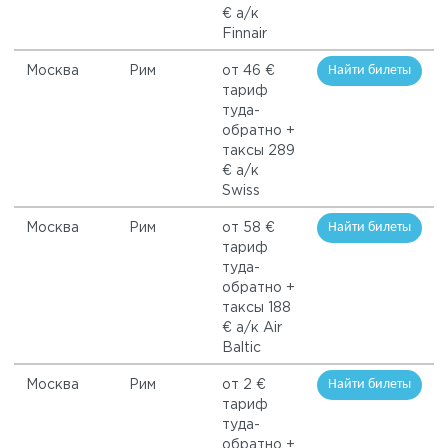
€ а/к
Finnair
Найти билеты
Москва
Рим
от 46 €
тариф
туда-
обратно +
таксы 289
€ а/к
Swiss
Найти билеты
Москва
Рим
от 58 €
тариф
туда-
обратно +
таксы 188
€ а/к Air
Baltic
Найти билеты
Москва
Рим
от 2 €
тариф
туда-
обратно +