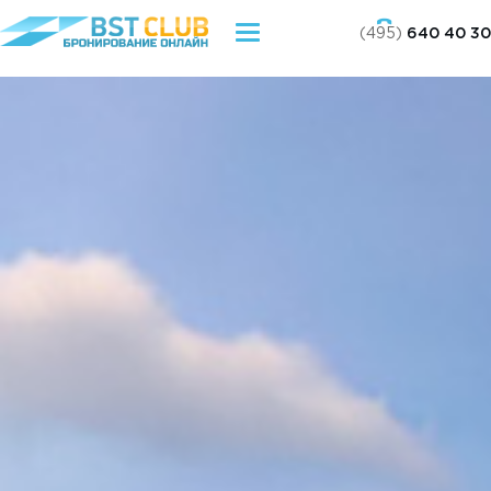
(495)
640 40 30
Toggle
navigation