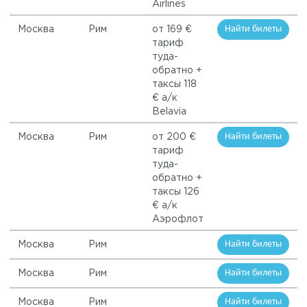
Airlines
Найти билеты
Москва
Рим
от 169 €
тариф
туда-
обратно +
таксы 118
€ а/к
Belavia
Найти билеты
Москва
Рим
от 200 €
тариф
туда-
обратно +
таксы 126
€ а/к
Аэрофлот
Найти билеты
Москва
Рим
Найти билеты
Москва
Рим
Найти билеты
Москва
Рим