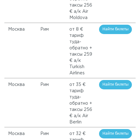
таксы 256
€ а/к Air
Moldova
Найти билеты
Москва
Рим
от 8 €
тариф
туда-
обратно +
таксы 259
€ а/к
Turkish
Airlines
Найти билеты
Москва
Рим
от 35 €
тариф
туда-
обратно +
таксы 256
€ а/к Air
Berlin
Найти билеты
Москва
Рим
от 32 €