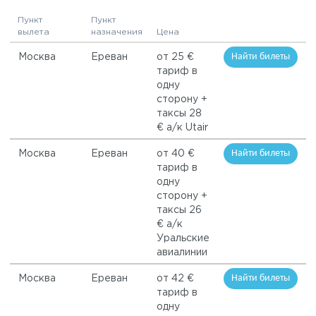
Пункт
Пункт
вылета
назначения
Цена
Найти билеты
Москва
Ереван
от 25 €
тариф в
одну
сторону +
таксы 28
€ а/к Utair
Найти билеты
Москва
Ереван
от 40 €
тариф в
одну
сторону +
таксы 26
€ а/к
Уральские
авиалинии
Найти билеты
Москва
Ереван
от 42 €
тариф в
одну