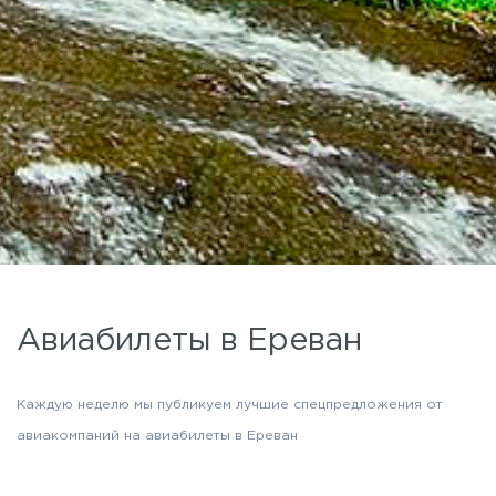
Авиабилеты в Ереван
Каждую неделю мы публикуем лучшие спецпредложения от
авиакомпаний на авиабилеты в Ереван