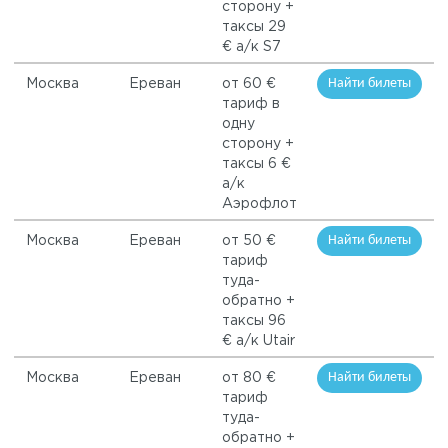
сторону +
таксы 29
€ а/к S7
Найти билеты
Москва
Ереван
от 60 €
тариф в
одну
сторону +
таксы 6 €
а/к
Аэрофлот
Найти билеты
Москва
Ереван
от 50 €
тариф
туда-
обратно +
таксы 96
€ а/к Utair
Найти билеты
Москва
Ереван
от 80 €
тариф
туда-
обратно +