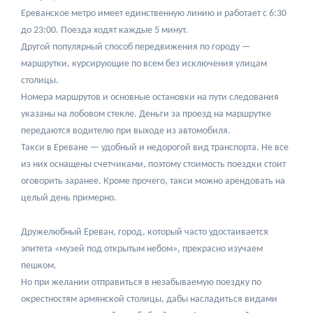
Ереванское метро имеет единственную линию и работает с 6:30
до 23:00. Поезда ходят каждые 5 минут.
Другой популярный способ передвижения по городу —
маршрутки, курсирующие по всем без исключения улицам
столицы.
Номера маршрутов и основные остановки на пути следования
указаны на лобовом стекле. Деньги за проезд на маршрутке
передаются водителю при выходе из автомобиля.
Такси в Ереване — удобный и недорогой вид транспорта. Не все
из них оснащены счетчиками, поэтому стоимость поездки стоит
оговорить заранее. Кроме прочего, такси можно арендовать на
целый день примерно.
Дружелюбный Ереван, город, который часто удостаивается
эпитета «музей под открытым небом», прекрасно изучаем
пешком.
Но при желании отправиться в незабываемую поездку по
окрестностям армянской столицы, дабы насладиться видами