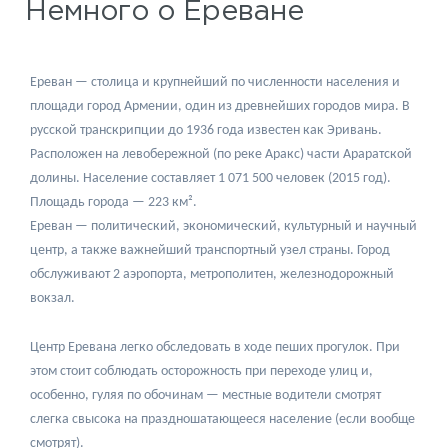
Немного о Ереване
Ереван — столица и крупнейший по численности населения и
площади город Армении, один из древнейших городов мира. В
русской транскрипции до 1936 года известен как Эривань.
Расположен на левобережной (по реке Аракс) части Араратской
долины. Население составляет 1 071 500 человек (2015 год).
Площадь города — 223 км².
Ереван — политический, экономический, культурный и научный
центр, а также важнейший транспортный узел страны. Город
обслуживают 2 аэропорта, метрополитен, железнодорожный
вокзал.
Центр Еревана легко обследовать в ходе пеших прогулок. При
этом стоит соблюдать осторожность при переходе улиц и,
особенно, гуляя по обочинам — местные водители смотрят
слегка свысока на праздношатающееся население (если вообще
смотрят).