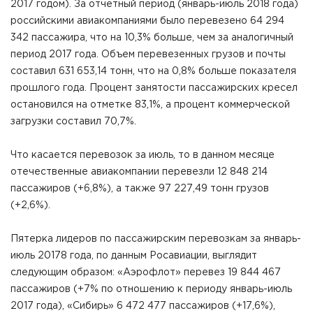
2017 годом). За отчетный период (январь-июль 2018 года)
российскими авиакомпаниями было перевезено 64 294
342 пассажира, что на 10,3% больше, чем за аналогичный
период 2017 года. Объем перевезенных грузов и почты
составил 631 653,14 тонн, что на 0,8% больше показателя
прошлого года. Процент занятости пассажирских кресел
остановился на отметке 83,1%, а процент коммерческой
загрузки составил 70,7%.
Что касается перевозок за июль, то в данном месяце
отечественные авиакомпании перевезли 12 848 214
пассажиров (+6,8%), а также 97 227,49 тонн грузов
(+2,6%).
Пятерка лидеров по пассажирским перевозкам за январь-
июль 20178 года, по данным Росавиации, выглядит
следующим образом: «Аэрофлот» перевез 19 844 467
пассажиров (+7% по отношению к периоду январь-июль
2017 года), «Сибирь» 6 472 477 пассажиров (+17,6%),