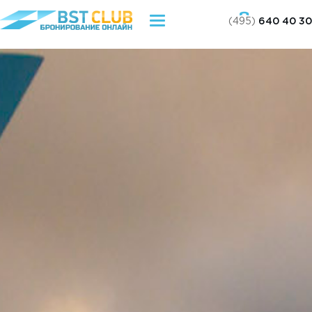
(495)
640 40 30
Toggle
navigation