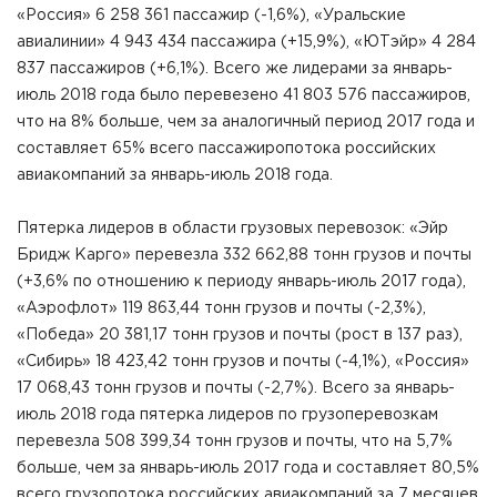
«Россия» 6 258 361 пассажир (-1,6%), «Уральские
авиалинии» 4 943 434 пассажира (+15,9%), «ЮТэйр» 4 284
837 пассажиров (+6,1%). Всего же лидерами за январь-
июль 2018 года было перевезено 41 803 576 пассажиров,
что на 8% больше, чем за аналогичный период 2017 года и
составляет 65% всего пассажиропотока российских
авиакомпаний за январь-июль 2018 года.
Пятерка лидеров в области грузовых перевозок: «Эйр
Бридж Карго» перевезла 332 662,88 тонн грузов и почты
(+3,6% по отношению к периоду январь-июль 2017 года),
«Аэрофлот» 119 863,44 тонн грузов и почты (-2,3%),
«Победа» 20 381,17 тонн грузов и почты (рост в 137 раз),
«Сибирь» 18 423,42 тонн грузов и почты (-4,1%), «Россия»
17 068,43 тонн грузов и почты (-2,7%). Всего за январь-
июль 2018 года пятерка лидеров по грузоперевозкам
перевезла 508 399,34 тонн грузов и почты, что на 5,7%
больше, чем за январь-июль 2017 года и составляет 80,5%
всего грузопотока российских авиакомпаний за 7 месяцев