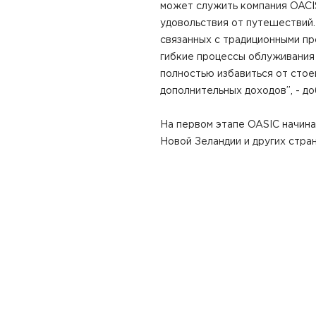
может служить компания OACIS
удовольствия от путешествий
связанных с традиционными п
гибкие процессы облуживания
полностью избавиться от стое
дополнительных доходов”, - до
На первом этапе OASIC начинае
Новой Зеландии и других стран