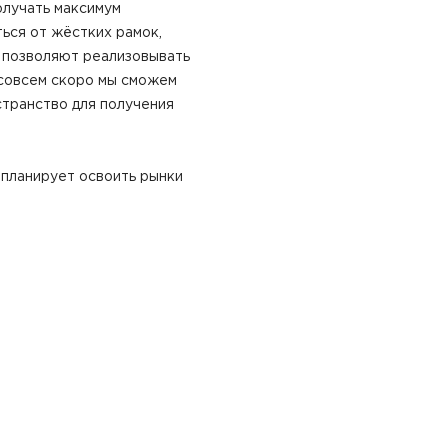
олучать максимум
ься от жёстких рамок,
 позволяют реализовывать
 совсем скоро мы сможем
странство для получения
, планирует освоить рынки