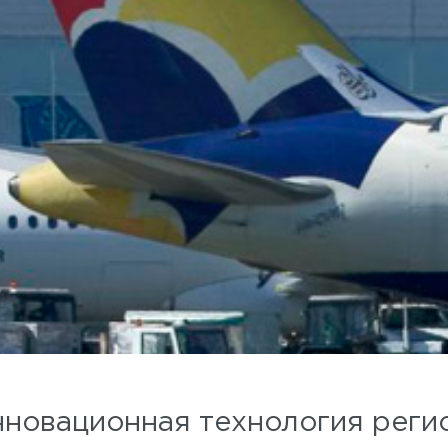
нновационная технология реги