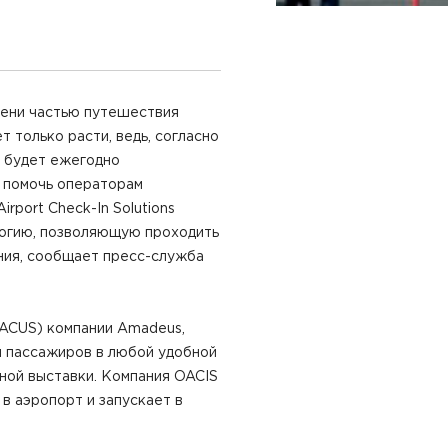
мени частью путешествия
 только расти, ведь, согласно
ок будет ежегодно
 помочь операторам
port Check-In Solutions
логию, позволяющую проходить
ния, сообщает пресс-служба
(ACUS) компании Amadeus,
и пассажиров в любой удобной
дной выставки. Компания OACIS
 в аэропорт и запускает в