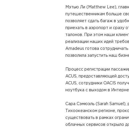
Мэтью Ли (Matthew Lee), глав
путешественникам больше своб
позволяет сдать багаж в удобн
приехать в аэропорт и сразу о
талонов. При этом наши клиен
реализации наших идей требов
Amadeus готова сотрудничать 
позволила запустить наш бизн
Процесс регистрации пассажир
ACUS, предоставляющей досту
ACUS, сотрудники OACIS полу
ноутбука с выходом в Интерне
Сара Сэмюэль (Sarah Samuel),
Тихоокеанском регионе, прок
существовать в рамках огран
облачных сервисов открыло д