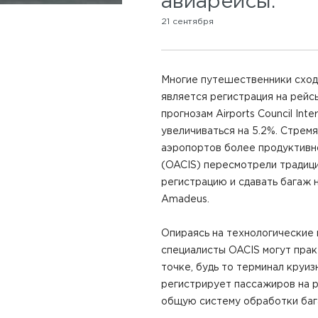
авиарейсы.
21 сентября
Многие путешественники сход
является регистрация на рейсы
прогнозам Airports Council In
увеличиваться на 5.2%. Стре
аэропортов более продуктивно
(OACIS) пересмотрели традиц
регистрацию и сдавать багаж 
Amadeus.
Опираясь на технологические 
специалисты OACIS могут прак
точке, будь то терминал круи
регистрирует пассажиров на ре
общую систему обработки баг