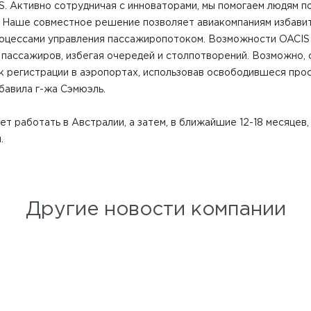
. Активно сотрудничая с инноваторами, мы помогаем людям п
. Наше совместное решение позволяет авиакомпаниям избавит
роцессами управления пассажиропотоком. Возможности OACIS
 пассажиров, избегая очередей и столпотворений. Возможно,
к регистрации в аэропортах, использовав освободившеся про
бавила г-жа Сэмюэль.
т работать в Австралии, а затем, в ближайшие 12-18 месяцев
.
Другие новости компании