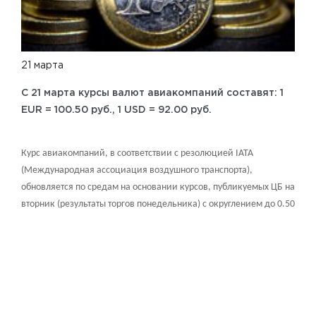
21 марта
C 21 марта курсы валют авиакомпаний составят: 1
EUR = 100.50 руб., 1 USD = 92.00 руб.
Курс авиакомпаний, в соответствии с резолюцией IATA
(Международная ассоциация воздушного транспорта),
обновляется по средам на основании курсов, публикуемых ЦБ на
вторник (результаты торгов понедельника) с округлением до 0.50
RUB в большую сторону. Вы можете проверить курс валюты на
сайте: Центрального банка Российской Федерации.