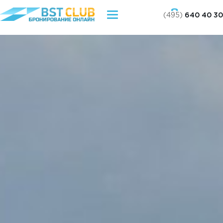
(495)
640 40 30
Toggle
navigation