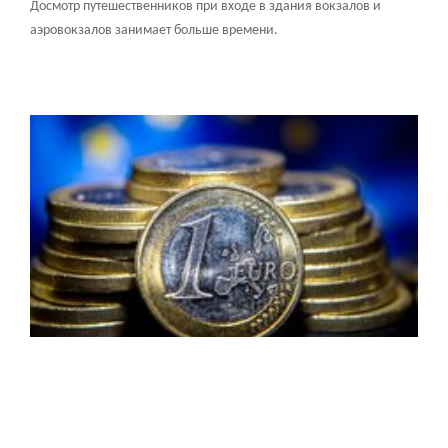
Досмотр путешественников при входе в здания вокзалов и
аэровокзалов занимает больше времени.
21 марта
C 21 марта курсы валют авиакомпаний составят: 1
EUR = 100.50 руб., 1 USD = 92.00 руб.