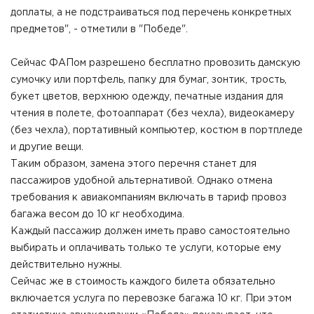
доплаты, а не подстраиваться под перечень конкретных
предметов", - отметили в "Победе".
Сейчас ФАПом разрешено бесплатно провозить дамскую
сумочку или портфель, папку для бумаг, зонтик, трость,
букет цветов, верхнюю одежду, печатные издания для
чтения в полете, фотоаппарат (без чехла), видеокамеру
(без чехла), портативный компьютер, костюм в портпледе
и другие вещи.
Таким образом, замена этого перечня станет для
пассажиров удобной альтернативой. Однако отмена
требования к авиакомпаниям включать в тариф провоз
багажа весом до 10 кг необходима.
Каждый пассажир должен иметь право самостоятельно
выбирать и оплачивать только те услуги, которые ему
действительно нужны.
Сейчас же в стоимость каждого билета обязательно
включается услуга по перевозке багажа 10 кг. При этом