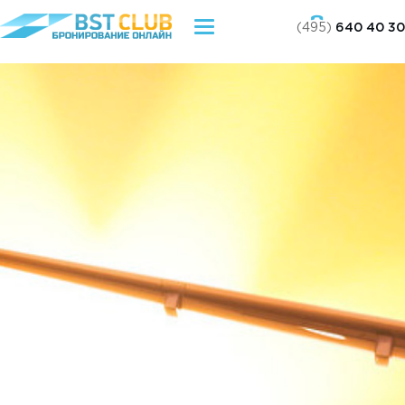
(495)
640 40 30
Toggle
navigation