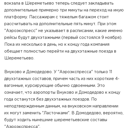
вокзала в Шереметьево теперь следует закладывать
дополнительные примерно три минуты на переход на иную
платформу. Пассажирам с тяжелым багажом стоит
рассчитывать на дополнительные пять минут. При этом
"Аэроэкспресс" не указывает в расписании, какие именно
рейсы будут двухэтажными (первый состоялся 9 ноября).
Пока их несколько в день, но к концу года компания
обещает полностью перейти на двухэтажные поезда в
Шереметьево.
Внуково и Домодедово. У "Аэроэкспресса" только 11
двухэтажных составов, причем часть из них короткие 4-
вагонные, курсирующие обычно сдвоенными. Это
означает, что аэропорты Внуково и Домодедово к концу
года останутся без двухэтажных поездов. По
неподтвержденным данным, на внуковском направлении
их могут заменить "Ласточками". В Домодедово, вероятно,
будут ходить нынешние шереметьевские составы
"Аэроэкспресса".