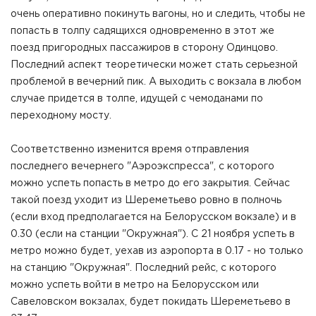
очень оперативно покинуть вагоны, но и следить, чтобы не
попасть в толпу садящихся одновременно в этот же
поезд пригородных пассажиров в сторону Одинцово.
Последний аспект теоретически может стать серьезной
проблемой в вечерний пик. А выходить с вокзала в любом
случае придется в толпе, идущей с чемоданами по
переходному мосту.
Соответственно изменится время отправления
последнего вечернего "Аэроэкспресса", с которого
можно успеть попасть в метро до его закрытия. Сейчас
такой поезд уходит из Шереметьево ровно в полночь
(если вход предполагается на Белорусском вокзале) и в
0.30 (если на станции "Окружная"). С 21 ноября успеть в
метро можно будет, уехав из аэропорта в 0.17 - но только
на станцию "Окружная". Последний рейс, с которого
можно успеть войти в метро на Белорусском или
Савеловском вокзалах, будет покидать Шереметьево в