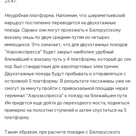
23.47.
Неудобная платформа. Напомним, что шереметьевский
маршрут постепенно переводится на двухэтажные
поезда. Однако они могут проезжать к Белорусскому
вокзалу лишь по двум средним путям из четырех
имеющихся. Это означает, что для двухэтажных поездов
"Аэроэкспресса" будет закрыт наиболее удобный
ближайший к вокзалу путь у 4 платформы, который до сих
пор был стандартным для аэропортовых электричек.
Двухэтажные поезда будут прибывать и отправляться с
островной 5 платформы. В результате пассажиры уже не
смогут за минуту пройти с привокзальной площади через
терминал "Аэроэкспресса" к поезду на ближайшем пути.
Им придется еще дойти до переходного моста, подняться
примерно на полсотни ступеней и затем спуститься на 5
платформу.
Таким образом, при расчете поездки с Белорусского