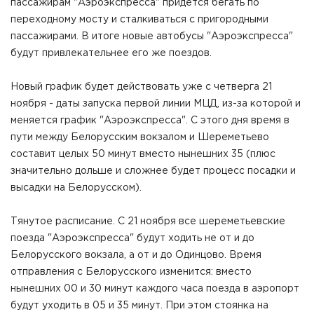
пассажирам "Аэроэкспресса" придется бегать по
переходному мосту и сталкиваться с пригородными
пассажирами. В итоге новые автобусы "Аэроэкспресса"
будут привлекательнее его же поездов.
Новый график будет действовать уже с четверга 21
ноября - даты запуска первой линии МЦД, из-за которой и
меняется график "Аэроэкспресса". С этого дня время в
пути между Белорусским вокзалом и Шереметьево
составит целых 50 минут вместо нынешних 35 (плюс
значительно дольше и сложнее будет процесс посадки и
высадки на Белорусском).
Тянутое расписание. С 21 ноября все шереметьевские
поезда "Аэроэкспресса" будут ходить не от и до
Белорусского вокзала, а от и до Одинцово. Время
отправления с Белорусского изменится: вместо
нынешних 00 и 30 минут каждого часа поезда в аэропорт
будут уходить в 05 и 35 минут. При этом стоянка на