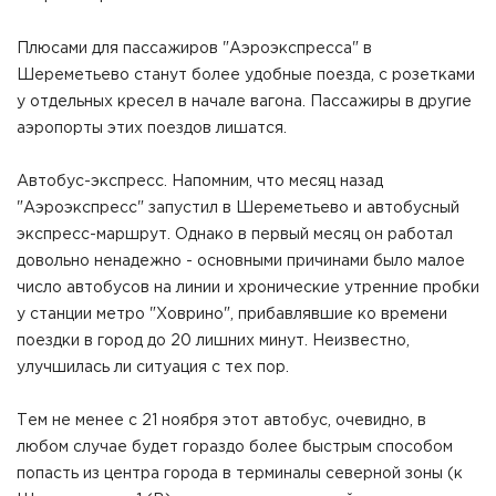
Плюсами для пассажиров "Аэроэкспресса" в
Шереметьево станут более удобные поезда, с розетками
у отдельных кресел в начале вагона. Пассажиры в другие
аэропорты этих поездов лишатся.
Автобус-экспресс. Напомним, что месяц назад
"Аэроэкспресс" запустил в Шереметьево и автобусный
экспресс-маршрут. Однако в первый месяц он работал
довольно ненадежно - основными причинами было малое
число автобусов на линии и хронические утренние пробки
у станции метро "Ховрино", прибавлявшие ко времени
поездки в город до 20 лишних минут. Неизвестно,
улучшилась ли ситуация с тех пор.
Тем не менее с 21 ноября этот автобус, очевидно, в
любом случае будет гораздо более быстрым способом
попасть из центра города в терминалы северной зоны (к