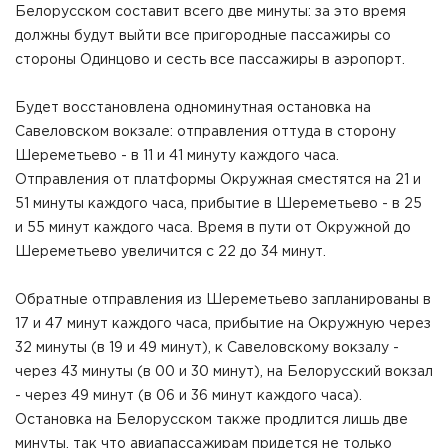
Белорусском составит всего две минуты: за это время
должны будут выйти все пригородные пассажиры со
стороны Одинцово и сесть все пассажиры в аэропорт.
Будет восстановлена одноминутная остановка на
Савеловском вокзале: отправления оттуда в сторону
Шереметьево - в 11 и 41 минуту каждого часа.
Отправления от платформы Окружная сместятся на 21 и
51 минуты каждого часа, прибытие в Шереметьево - в 25
и 55 минут каждого часа. Время в пути от Окружной до
Шереметьево увеличится с 22 до 34 минут.
Обратные отправления из Шереметьево запланированы в
17 и 47 минут каждого часа, прибытие на Окружную через
32 минуты (в 19 и 49 минут), к Савеловскому вокзалу -
через 43 минуты (в 00 и 30 минут), на Белорусский вокзал
- через 49 минут (в 06 и 36 минут каждого часа).
Остановка на Белорусском также продлится лишь две
минуты, так что авиапассажирам придется не только