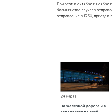
При этом в октябре и ноябре г
большинстве случаев отправле
отправление в 13.30, приезд в
24 марта
На железной дороге и в