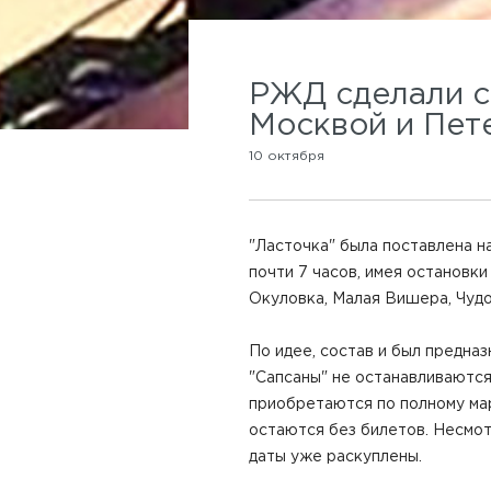
РЖД сделали с
Москвой и Пет
10 октября
"Ласточка" была поставлена н
почти 7 часов, имея остановк
Окуловка, Малая Вишера, Чудо
По идее, состав и был предна
"Сапсаны" не останавливаются
приобретаются по полному ма
остаются без билетов. Несмот
даты уже раскуплены.