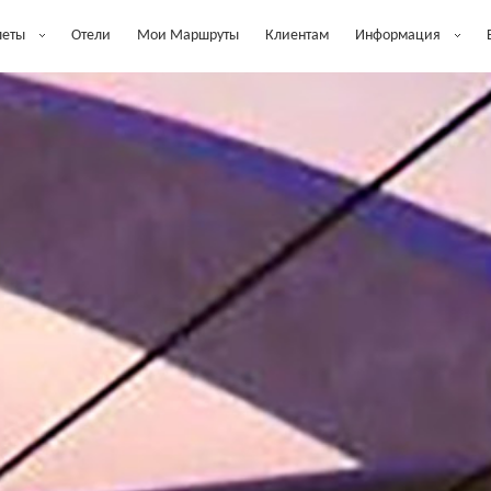
леты
Отели
Мои Маршруты
Клиентам
Информация