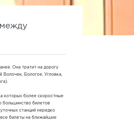
 между
анее. Она тратит на дорогу
й Волочек, Бологое, Угловка,
га).
на которых более скоростные
то большинство билетов
уточных станций нередко
и все билеты на ближайшие