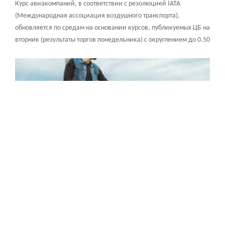
Курс авиакомпаний, в соответствии с резолюцией IATA
(Международная ассоциация воздушного транспорта),
обновляется по средам на основании курсов, публикуемых ЦБ на
вторник (результаты торгов понедельника) с округлением до 0.50
RUB в большую сторону. Вы можете проверить курс валюты на
сайте: Центрального банка Российской Федерации.
15 декабря
Краснодарский аэропорт планирует возобновить
работу до конца 2023 года.