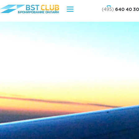
(495)
640 40 30
Toggle
navigation